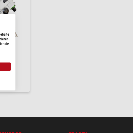
Website
nieren
Dienste
1 / 5 )
24 h