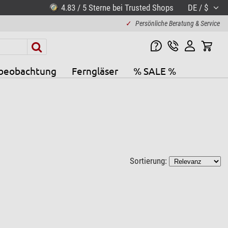
4.83 / 5 Sterne bei Trusted Shops
DE / $
✓
Persönliche Beratung & Service
beobachtung
Ferngläser
% SALE %
Sortierung: