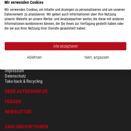
Wir verwenden Cookies
Wir verwenden Cookies, um Inhalte und Anzeigen zu personalisieren und um unseren
Datenverkehr zu analysieren. Wir geben auch Informationen über Ihre Nutzung
unserer Website an unsere Werbe- und Analysepartner weiter, die diese mit anderen
Informationen kombinieren können, die Sie ihnen zur Verfügung gestellt haben oder
die sie aus Ihrer Nutzung ihrer Dienste gesammelt haben.
Alle akzeptieren
Ablehnen
Nein, anpassen
SICHERHEIT & DATENSCHUTZ
AGB
Impressum
Datenschutz
Take-back & Recycling
ÜBER ASTROSHOP.DE
FRAGEN
NEWSLETTER
ZAHLUNGSOPTIONEN