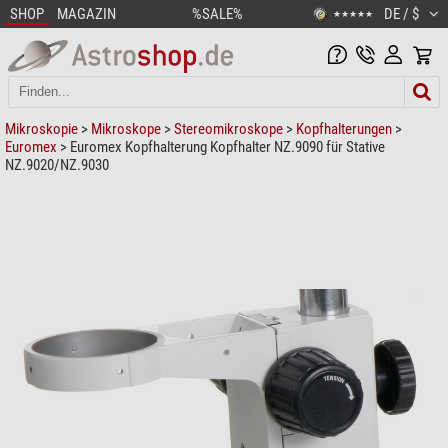
SHOP
MAGAZIN
%SALE%
DE / $
★★★★★
Mikroskopie
>
Mikroskope
>
Stereomikroskope
>
Kopfhalterungen
>
Euromex
> Euromex Kopfhalterung Kopfhalter NZ.9090 für Stative
NZ.9020/NZ.9030