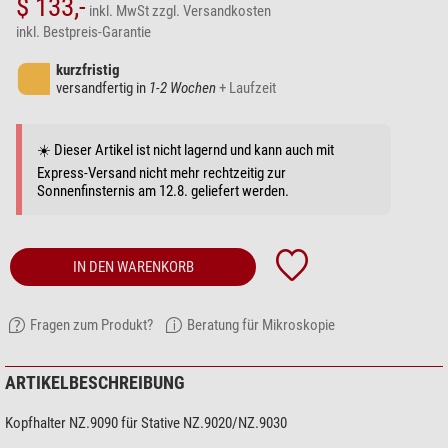
$ 133,-
inkl. MwSt
zzgl. Versandkosten
inkl. Bestpreis-Garantie
kurzfristig
versandfertig in
1-2 Wochen
+ Laufzeit
☀️ Dieser Artikel ist nicht lagernd und kann auch mit
Express-Versand nicht mehr rechtzeitig zur
Sonnenfinsternis am 12.8. geliefert werden.
IN DEN WARENKORB
Fragen zum Produkt?
Beratung für Mikroskopie
ARTIKELBESCHREIBUNG
Kopfhalter NZ.9090 für Stative NZ.9020/NZ.9030