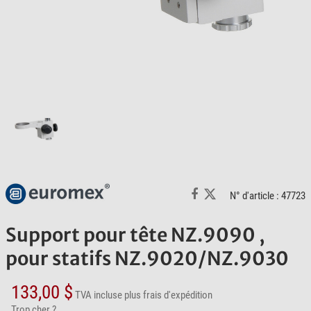
N° d'article : 47723
Support pour tête NZ.9090 ,
pour statifs NZ.9020/NZ.9030
133,00 $
TVA incluse
plus frais d'expédition
Trop cher ?