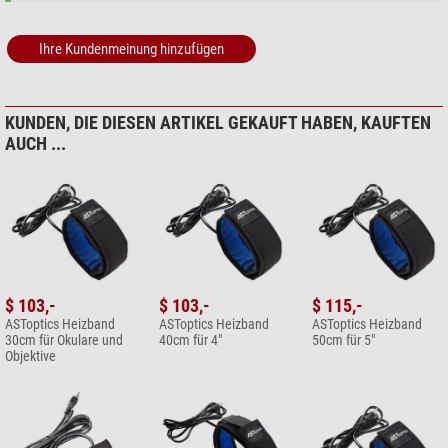
Ihre Kundenmeinung hinzufügen
KUNDEN, DIE DIESEN ARTIKEL GEKAUFT HABEN, KAUFTEN
AUCH ...
$ 103,-
$ 103,-
$ 115,-
ASToptics Heizband
ASToptics Heizband
ASToptics Heizband
30cm für Okulare und
40cm für 4"
50cm für 5"
Objektive