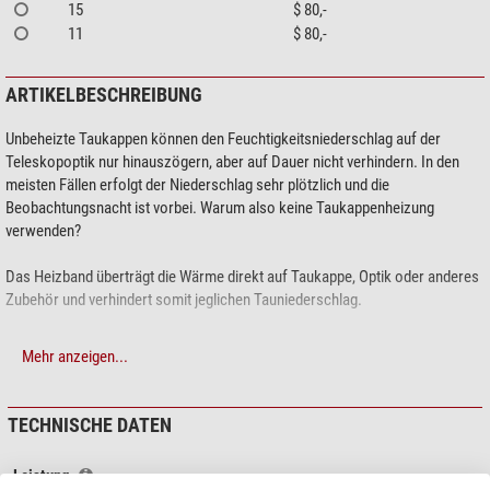
15
$ 80,-
11
$ 80,-
ARTIKELBESCHREIBUNG
Unbeheizte Taukappen können den Feuchtigkeitsniederschlag auf der
Teleskopoptik nur hinauszögern, aber auf Dauer nicht verhindern. In den
meisten Fällen erfolgt der Niederschlag sehr plötzlich und die
Beobachtungsnacht ist vorbei. Warum also keine Taukappenheizung
verwenden?
Das Heizband überträgt die Wärme direkt auf Taukappe, Optik oder anderes
Zubehör und verhindert somit jeglichen Tauniederschlag.
Mehr anzeigen...
TECHNISCHE DATEN
Leistung