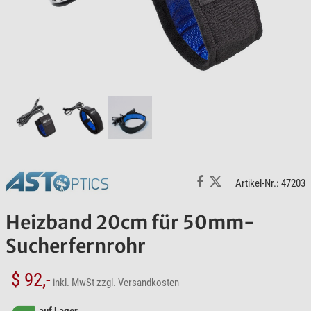
Artikel-Nr.: 47203
Heizband 20cm für 50mm-
Sucherfernrohr
$ 92,-
inkl. MwSt
zzgl. Versandkosten