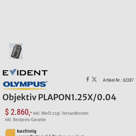
Artikel-Nr.: 62287
Objektiv PLAPON1.25X/0.04
$ 2.860,-
inkl. MwSt
zzgl. Versandkosten
inkl. Bestpreis-Garantie
kurzfristig