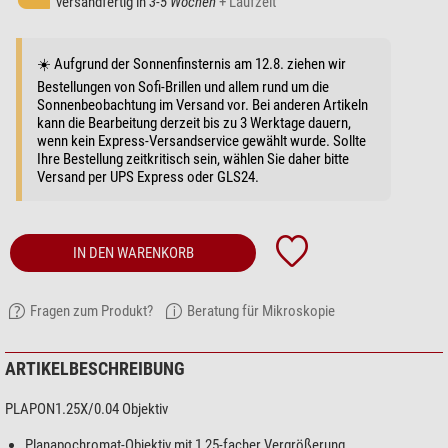
versandfertig in
3-5 Wochen
+ Laufzeit
☀️ Aufgrund der Sonnenfinsternis am 12.8. ziehen wir
Bestellungen von Sofi-Brillen und allem rund um die
Sonnenbeobachtung im Versand vor. Bei anderen Artikeln
kann die Bearbeitung derzeit bis zu 3 Werktage dauern,
wenn kein Express-Versandservice gewählt wurde. Sollte
Ihre Bestellung zeitkritisch sein, wählen Sie daher bitte
Versand per UPS Express oder GLS24.
IN DEN WARENKORB
Fragen zum Produkt?
Beratung für Mikroskopie
ARTIKELBESCHREIBUNG
PLAPON1.25X/0.04 Objektiv
Planapochromat-Objektiv mit 1,25-facher Vergrößerung,