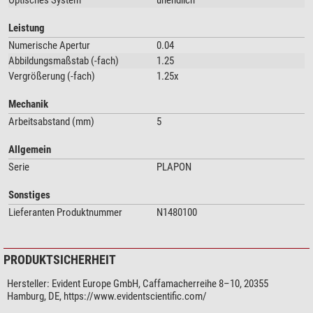
Optisches System
unendlich
Leistung
Numerische Apertur
0.04
Abbildungsmaßstab (-fach)
1.25
Vergrößerung (-fach)
1.25x
Mechanik
Arbeitsabstand (mm)
5
Allgemein
Serie
PLAPON
Sonstiges
Lieferanten Produktnummer
N1480100
PRODUKTSICHERHEIT
Hersteller:
Evident Europe GmbH, Caffamacherreihe 8–10, 20355
Hamburg, DE, https://www.evidentscientific.com/