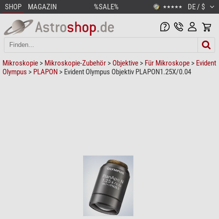
SHOP
MAGAZIN
%SALE%
DE / $
★★★★★
Mikroskopie
>
Mikroskopie-Zubehör
>
Objektive
>
Für Mikroskope
>
Evident
Olympus
>
PLAPON
> Evident Olympus Objektiv PLAPON1.25X/0.04