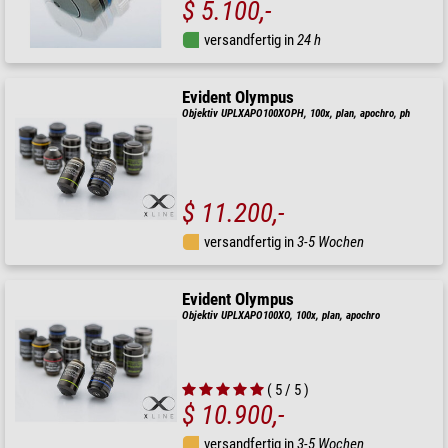
$ 5.100,-
versandfertig in
24 h
Evident Olympus
Objektiv UPLXAPO100XOPH, 100x, plan, apochro, ph
$ 11.200,-
versandfertig in
3-5 Wochen
Evident Olympus
Objektiv UPLXAPO100XO, 100x, plan, apochro
( 5 / 5 )
$ 10.900,-
versandfertig in
3-5 Wochen