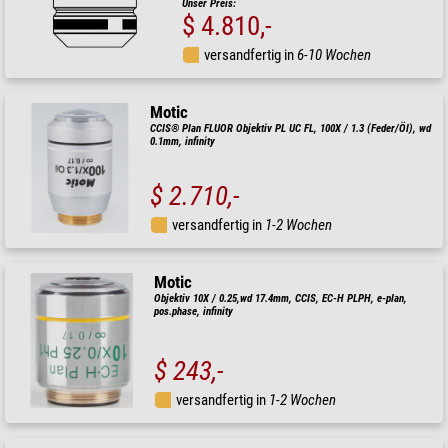
Unser Preis:
$ 4.810,-
versandfertig in
6-10 Wochen
Motic
CCIS® Plan FLUOR Objektiv PL UC FL, 100X / 1.3 (Feder/Öl), wd
0.1mm, infinity
$ 2.710,-
versandfertig in
1-2 Wochen
Motic
Objektiv 10X / 0.25,wd 17.4mm, CCIS, EC-H PLPH, e-plan,
pos.phase, infinity
$ 243,-
versandfertig in
1-2 Wochen