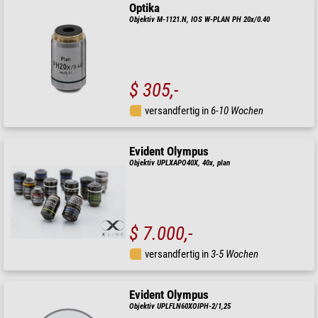
Optika
Objektiv M-1121.N, IOS W-PLAN PH 20x/0.40
$ 305,-
versandfertig in
6-10 Wochen
Evident Olympus
Objektiv UPLXAPO40X, 40x, plan
$ 7.000,-
versandfertig in
3-5 Wochen
Evident Olympus
Objektiv UPLFLN60XOIPH-2/1,25