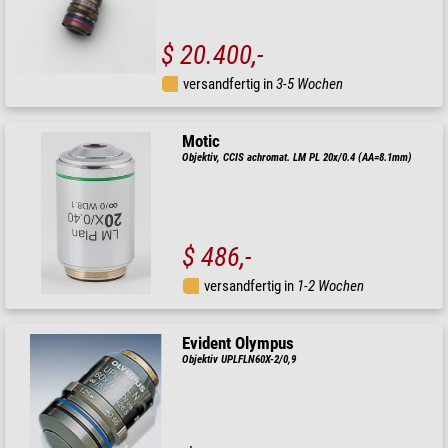
$ 20.400,-
versandfertig in
3-5 Wochen
Motic
Objektiv, CCIS achromat. LM PL 20x/0.4 (AA=8.1mm)
$ 486,-
versandfertig in
1-2 Wochen
Evident Olympus
Objektiv UPLFLN60X-2/0,9