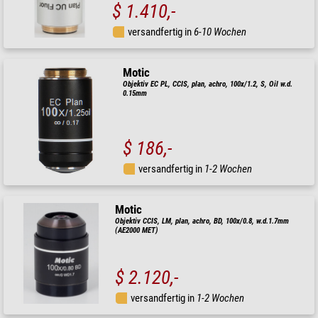
$ 1.410,-
versandfertig in
6-10 Wochen
Motic
Objektiv EC PL, CCIS, plan, achro, 100x/1.2, S, Oil w.d.
0.15mm
$ 186,-
versandfertig in
1-2 Wochen
Motic
Objektiv CCIS, LM, plan, achro, BD, 100x/0.8, w.d.1.7mm
(AE2000 MET)
$ 2.120,-
versandfertig in
1-2 Wochen