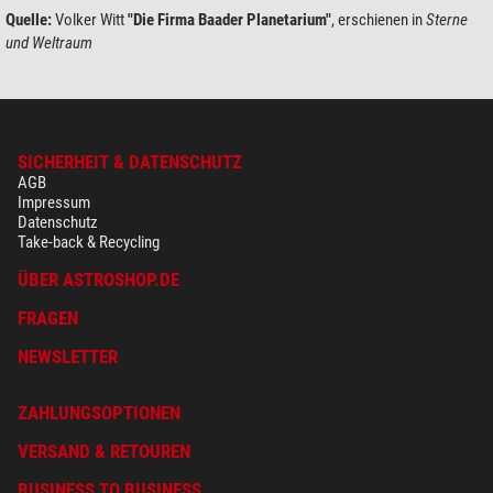
Quelle:
Volker Witt
"Die Firma Baader Planetarium"
, erschienen in
Sterne
und Weltraum
SICHERHEIT & DATENSCHUTZ
AGB
Impressum
Datenschutz
Take-back & Recycling
ÜBER ASTROSHOP.DE
FRAGEN
NEWSLETTER
ZAHLUNGSOPTIONEN
VERSAND & RETOUREN
BUSINESS TO BUSINESS