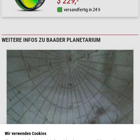
$ 229,-
versandfertig in
24 h
WEITERE INFOS ZU BAADER PLANETARIUM
Wir verwenden Cookies