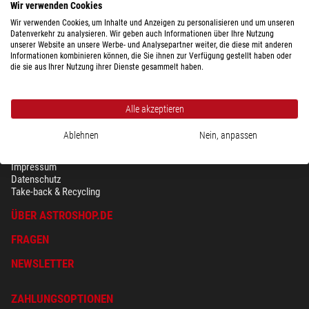
Wir verwenden Cookies
Wir verwenden Cookies, um Inhalte und Anzeigen zu personalisieren und um unseren
Datenverkehr zu analysieren. Wir geben auch Informationen über Ihre Nutzung
unserer Website an unsere Werbe- und Analysepartner weiter, die diese mit anderen
Informationen kombinieren können, die Sie ihnen zur Verfügung gestellt haben oder
die sie aus Ihrer Nutzung ihrer Dienste gesammelt haben.
Alle akzeptieren
Ablehnen
Nein, anpassen
SICHERHEIT & DATENSCHUTZ
AGB
Impressum
Datenschutz
Take-back & Recycling
ÜBER ASTROSHOP.DE
FRAGEN
NEWSLETTER
ZAHLUNGSOPTIONEN