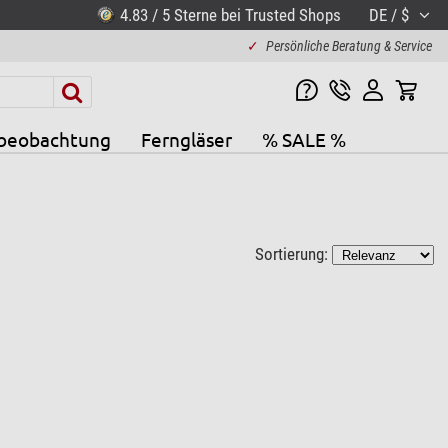
4.83 / 5 Sterne bei Trusted Shops
DE / $
✓
Persönliche Beratung & Service
beobachtung
Ferngläser
% SALE %
Sortierung: