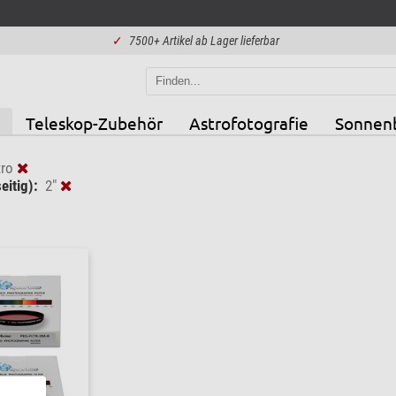
✓
7500+ Artikel ab Lager lieferbar
Teleskop-Zubehör
Astrofotografie
Sonnen
ro
eitig):
2"