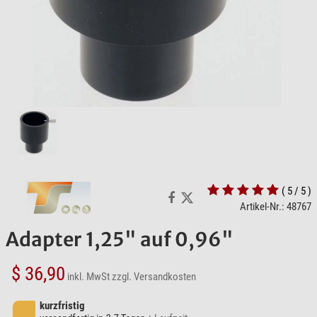
( 5 / 5 )
Artikel-Nr.: 48767
Adapter 1,25" auf 0,96"
$ 36,90
inkl. MwSt
zzgl. Versandkosten
kurzfristig