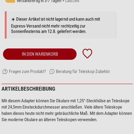
versandfertig in
3-7 Tagen
+ Laufzeit
☀️ Dieser Artikel ist nicht lagernd und kann auch mit
Express-Versand nicht mehr rechtzeitig zur
Sonnenfinsternis am 12.8. geliefert werden.
IN DEN WARENKORB
Fragen zum Produkt?
Beratung für Teleskop-Zubehör
ARTIKELBESCHREIBUNG
Mit diesem Adapter können Sie Okulare mit 1,25"-Steckhülse an Teleskope
mit 24,5mm Einsteckdurchmesser anschließen. Viele ältere Teleskope
haben dieses heute nicht mehr gebräuchliche Maß. Mit dem Adapter können
Sie moderne Okulare an älteren Teleskopen verwenden.