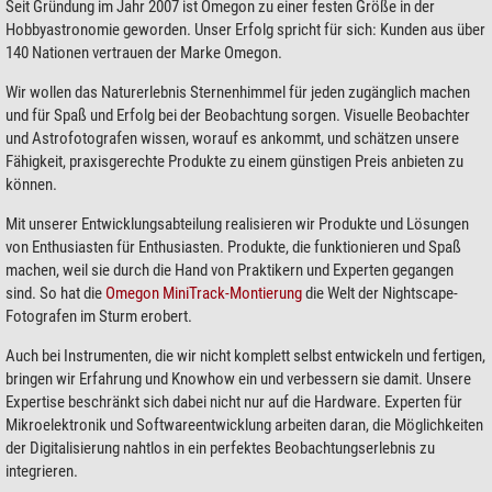
Seit Gründung im Jahr 2007 ist Omegon zu einer festen Größe in der
Hobbyastronomie geworden. Unser Erfolg spricht für sich: Kunden aus über
140 Nationen vertrauen der Marke Omegon.
Wir wollen das Naturerlebnis Sternenhimmel für jeden zugänglich machen
und für Spaß und Erfolg bei der Beobachtung sorgen. Visuelle Beobachter
und Astrofotografen wissen, worauf es ankommt, und schätzen unsere
Fähigkeit, praxisgerechte Produkte zu einem günstigen Preis anbieten zu
können.
Mit unserer Entwicklungsabteilung realisieren wir Produkte und Lösungen
von Enthusiasten für Enthusiasten. Produkte, die funktionieren und Spaß
machen, weil sie durch die Hand von Praktikern und Experten gegangen
sind. So hat die
Omegon MiniTrack-Montierung
die Welt der Nightscape-
Fotografen im Sturm erobert.
Auch bei Instrumenten, die wir nicht komplett selbst entwickeln und fertigen,
bringen wir Erfahrung und Knowhow ein und verbessern sie damit. Unsere
Expertise beschränkt sich dabei nicht nur auf die Hardware. Experten für
Mikroelektronik und Softwareentwicklung arbeiten daran, die Möglichkeiten
der Digitalisierung nahtlos in ein perfektes Beobachtungserlebnis zu
integrieren.