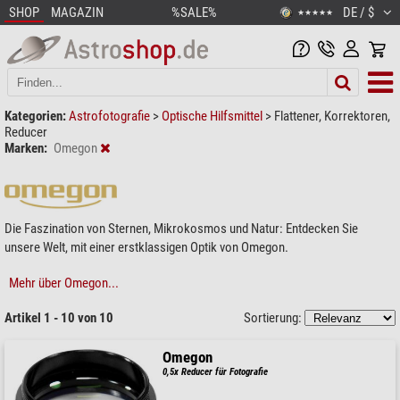
SHOP
MAGAZIN
%SALE%
DE / $
★★★★★
Kategorien:
Astrofotografie
>
Optische Hilfsmittel
>
Flattener, Korrektoren,
Reducer
Marken:
Omegon
Die Faszination von Sternen, Mikrokosmos und Natur: Entdecken Sie
unsere Welt, mit einer erstklassigen Optik von Omegon.
Mehr über Omegon...
Artikel 1 - 10 von 10
Sortierung:
Omegon
0,5x Reducer für Fotografie