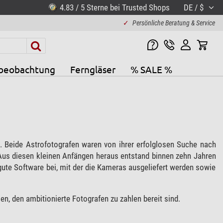
4.83 / 5 Sterne bei Trusted Shops
DE / $
✓
Persönliche Beratung & Service
beobachtung
Ferngläser
% SALE %
 Beide Astrofotografen waren von ihrer erfolglosen Suche nach
Aus diesen kleinen Anfängen heraus entstand binnen zehn Jahren
gute Software bei, mit der die Kameras ausgeliefert werden sowie
n, den ambitionierte Fotografen zu zahlen bereit sind.