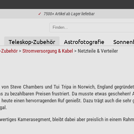
✓
7500+ Artikel ab Lager lieferbar
Teleskop-Zubehör
Astrofotografie
Sonnen
p-Zubehör
>
Stromversorgung & Kabel
>
Netzteile & Verteiler
von Steve Chambers und Tui Tripa in Norwich, England gegründet.
 zu bezahlbaren Preisen frustriert. Da musste etwas geschehen! 
heute einen hervorragenden Ruf genießt. Dazu trägt auch die sehr 
gal.
ertiges Kamerasegment, bleibt dabei aber preislich in einem Rahme