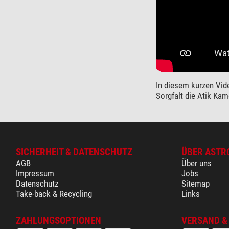
In diesem kurzen Vid
Sorgfalt die Atik Kam
SICHERHEIT & DATENSCHUTZ
ÜBER ASTR
AGB
Über uns
Impressum
Jobs
Datenschutz
Sitemap
Take-back & Recycling
Links
ZAHLUNGSOPTIONEN
VERSAND &