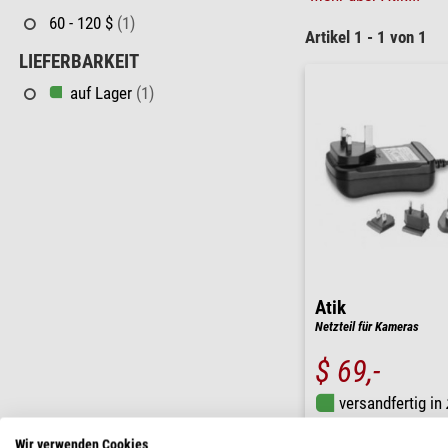
60 - 120 $
(1)
Artikel 1 - 1 von 1
LIEFERBARKEIT
auf Lager
(1)
Atik
Netzteil für Kameras
$ 69,-
versandfertig in
Wir verwenden Cookies