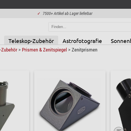
✓
7500+ Artikel ab Lager lieferbar
Teleskop-Zubehör
Astrofotografie
Sonnen
p-Zubehör
>
Prismen & Zenitspiegel
>
Zenitprismen