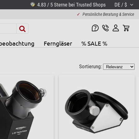
4.83 / 5 Sterne bei Trusted Shops
DE / $
✓
Persönliche Beratung & Service
beobachtung
Ferngläser
% SALE %
Sortierung: