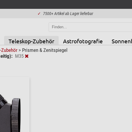
✓
7500+ Artikel ab Lager lieferbar
Teleskop-Zubehör
Astrofotografie
Sonnen
p-Zubehör
>
Prismen & Zenitspiegel
eitig):
M35