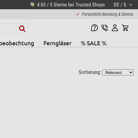
4.83 / 5 Sterne bei Trusted Shops
DE / $
✓
Persönliche Beratung & Service
beobachtung
Ferngläser
% SALE %
Sortierung: