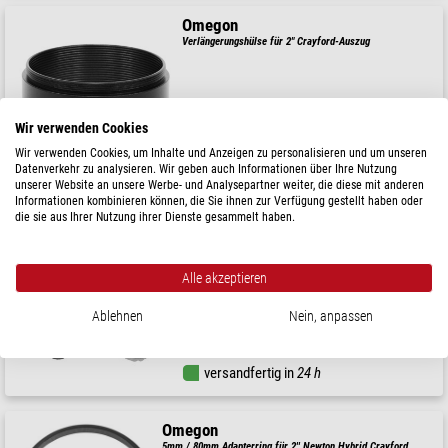
Omegon
Verlängerungshülse für 2" Crayford-Auszug
Wir verwenden Cookies
$ 19,90
Wir verwenden Cookies, um Inhalte und Anzeigen zu personalisieren und um unseren
versandfertig in
24 h
Datenverkehr zu analysieren. Wir geben auch Informationen über Ihre Nutzung
unserer Website an unsere Werbe- und Analysepartner weiter, die diese mit anderen
Informationen kombinieren können, die Sie ihnen zur Verfügung gestellt haben oder
die sie aus Ihrer Nutzung ihrer Dienste gesammelt haben.
Omegon
Okularauszug C11 auf C8 Adapter
Alle akzeptieren
Ablehnen
Nein, anpassen
$ 39,90
versandfertig in
24 h
Omegon
5mm / 80mm Adapterring für 2'' Newton Hybrid Crayford