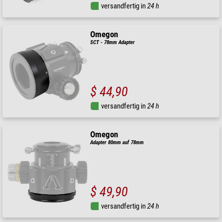
versandfertig in
24 h
Omegon
SCT - 78mm Adapter
$ 44,90
versandfertig in
24 h
Omegon
Adapter 80mm auf 78mm
$ 49,90
versandfertig in
24 h