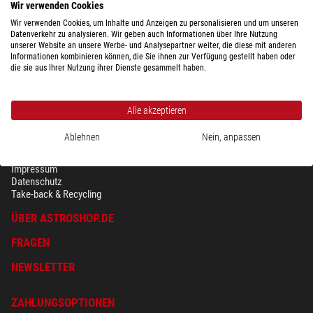
Wir verwenden Cookies
Wir verwenden Cookies, um Inhalte und Anzeigen zu personalisieren und um unseren
Datenverkehr zu analysieren. Wir geben auch Informationen über Ihre Nutzung
unserer Website an unsere Werbe- und Analysepartner weiter, die diese mit anderen
Informationen kombinieren können, die Sie ihnen zur Verfügung gestellt haben oder
die sie aus Ihrer Nutzung ihrer Dienste gesammelt haben.
Alle akzeptieren
Ablehnen
Nein, anpassen
SICHERHEIT & DATENSCHUTZ
AGB
Impressum
Datenschutz
Take-back & Recycling
ÜBER ASTROSHOP.DE
FRAGEN
NEWSLETTER
ZAHLUNGSOPTIONEN