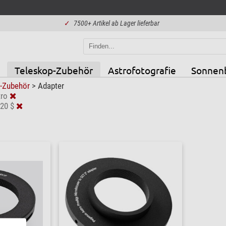
✓
7500+ Artikel ab Lager lieferbar
Teleskop-Zubehör
Astrofotografie
Sonnen
p-Zubehör
>
Adapter
ro
120 $