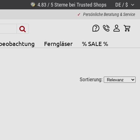
4.83 / 5 Sterne bei Trusted Shops
DE / $
✓
Persönliche Beratung & Service
beobachtung
Ferngläser
% SALE %
Sortierung: