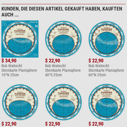
KUNDEN, DIE DIESEN ARTIKEL GEKAUFT HABEN, KAUFTEN
AUCH ...
$ 34,90
$ 22,90
$ 22,90
Rob Walrecht
Rob Walrecht
Rob Walrecht
Sternkarte Planisphere
Sternkarte Planisphere
Sternkarte Planisphere
10°N 25cm
40°S 25cm
60°N 25cm
$ 22,90
$ 22,90
$ 22,90