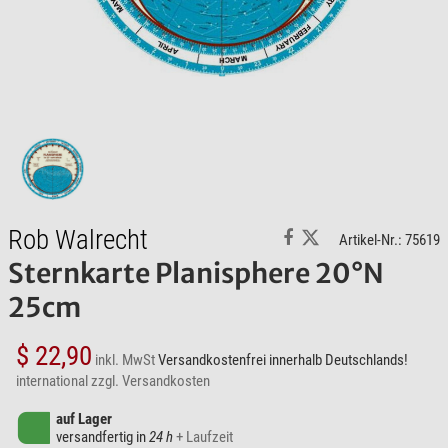
Rob Walrecht
Artikel-Nr.: 75619
Sternkarte Planisphere 20°N
25cm
$ 22,90
inkl. MwSt
Versandkostenfrei innerhalb Deutschlands!
international zzgl. Versandkosten
auf Lager
versandfertig in
24 h
+ Laufzeit