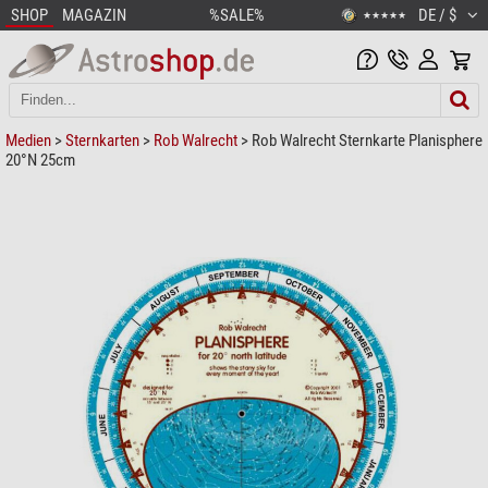
SHOP
MAGAZIN
%SALE%
DE / $
★★★★★
Medien
>
Sternkarten
>
Rob Walrecht
> Rob Walrecht Sternkarte Planisphere
20°N 25cm