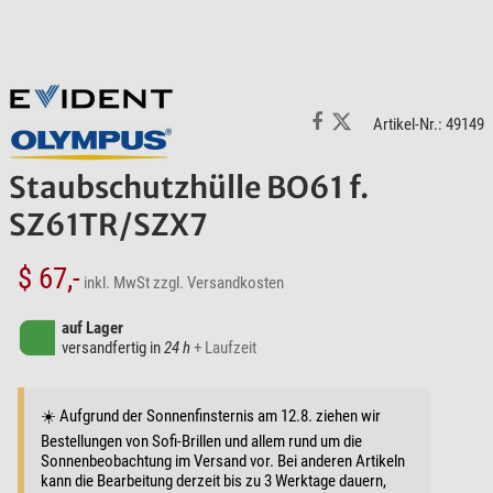
Artikel-Nr.: 49149
Staubschutzhülle BO61 f.
SZ61TR/SZX7
$ 67,-
inkl. MwSt
zzgl. Versandkosten
auf Lager
versandfertig in
24 h
+ Laufzeit
☀️ Aufgrund der Sonnenfinsternis am 12.8. ziehen wir
Bestellungen von Sofi-Brillen und allem rund um die
Sonnenbeobachtung im Versand vor. Bei anderen Artikeln
kann die Bearbeitung derzeit bis zu 3 Werktage dauern,