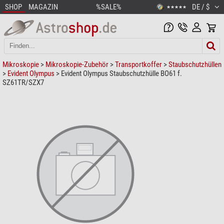
SHOP
MAGAZIN
%SALE%
DE / $
★★★★★
Mikroskopie
>
Mikroskopie-Zubehör
>
Transportkoffer
>
Staubschutzhüllen
>
Evident Olympus
> Evident Olympus Staubschutzhülle BO61 f.
SZ61TR/SZX7