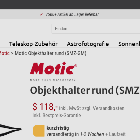
✓
7500+ Artikel ab Lager lieferbar
Teleskop-Zubehör
Astrofotografie
Sonnen
otic
> Motic Objekthalter rund (SMZ-GM)
Objekthalter rund (SM
$ 118,-
inkl. MwSt
zzgl. Versandkosten
inkl. Bestpreis-Garantie
kurzfristig
versandfertig in
1-2 Wochen
+ Laufzeit