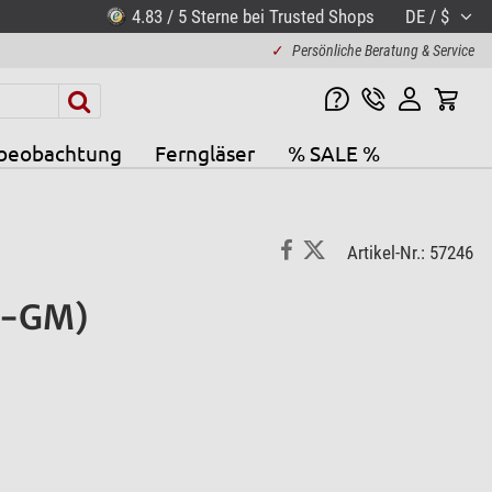
4.83 / 5 Sterne bei Trusted Shops
DE / $
✓
Persönliche Beratung & Service
beobachtung
Ferngläser
% SALE %
Artikel-Nr.: 57246
Z-GM)