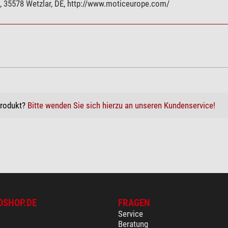
 35578 Wetzlar, DE, http://www.moticeurope.com/
Produkt?
Bitte wenden Sie sich hierzu an unseren Kundenservice!
OSHOP.DE
FRAGEN
Service
Beratung