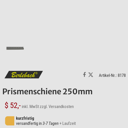
Artikel-Nr.: 8178
Prismenschiene 250mm
$ 52,-
inkl. MwSt
zzgl. Versandkosten
kurzfristig
versandfertig in
3-7 Tagen
+ Laufzeit