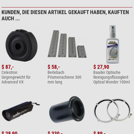
KUNDEN, DIE DIESEN ARTIKEL GEKAUFT HABEN, KAUFTEN
AUCH ...
$ 87,-
$ 58,-
$ 27,90
Celestron
Berlebach
Baader Optische
Gegengewicht für
Prismenschiene 300
Reinigungsflüssigkeit
Advanced VX
mm lang
Optical Wonder 100ml
$ 28,90
$ 330,-
$ 89,-