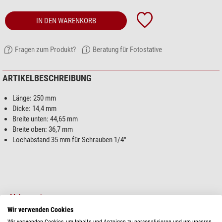
IN DEN WARENKORB
Fragen zum Produkt?
Beratung für Fotostative
ARTIKELBESCHREIBUNG
Länge: 250 mm
Dicke: 14,4 mm
Breite unten: 44,65 mm
Breite oben: 36,7 mm
Lochabstand 35 mm für Schrauben 1/4"
Mehr anzeigen...
Wir verwenden Cookies
Wir verwenden Cookies, um Inhalte und Anzeigen zu personalisieren und um unseren