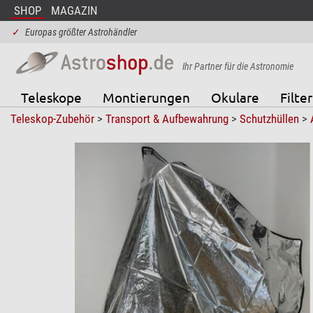
SHOP
MAGAZIN
✓
Europas größter Astrohändler
Ihr Partner für die Astronomie
Teleskope
Montierungen
Okulare
Filter
Teleskop-Zubehör
>
Transport & Aufbewahrung
>
Schutzhüllen
>