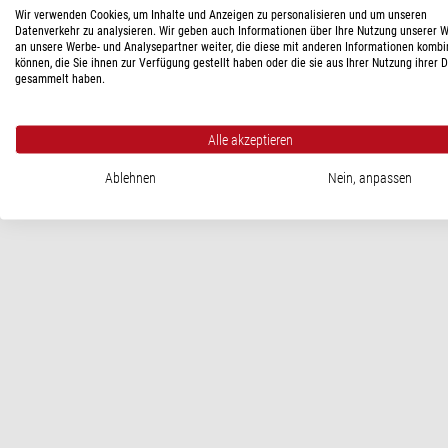
Wir verwenden Cookies, um Inhalte und Anzeigen zu personalisieren und um unseren
Datenverkehr zu analysieren. Wir geben auch Informationen über Ihre Nutzung unserer 
Hersteller:
Artesky SRL, Via IV Novembre, 103 , 20883 Giussano 
an unsere Werbe- und Analysepartner weiter, die diese mit anderen Informationen kombi
können, die Sie ihnen zur Verfügung gestellt haben oder die sie aus Ihrer Nutzung ihrer 
gesammelt haben.
Alle akzeptieren
Ablehnen
Nein, anpassen