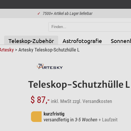
✓
7500+ Artikel ab Lager lieferbar
Teleskop-Zubehör
Astrofotografie
Sonnen
Artesky
> Artesky Teleskop-Schutzhülle L
Teleskop-Schutzhülle L
$ 87,-
inkl. MwSt
zzgl. Versandkosten
kurzfristig
versandfertig in
3-5 Wochen
+ Laufzeit