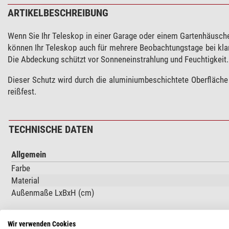
ARTIKELBESCHREIBUNG
Wenn Sie Ihr Teleskop in einer Garage oder einem Gartenhäusche
können Ihr Teleskop auch für mehrere Beobachtungstage bei kl
Die Abdeckung schützt vor Sonneneinstrahlung und Feuchtigkeit.
Dieser Schutz wird durch die aluminiumbeschichtete Oberfläche 
reißfest.
TECHNISCHE DATEN
Allgemein
Farbe
Material
Außenmaße LxBxH (cm)
Wir verwenden Cookies
PRODUKTSICHERHEIT