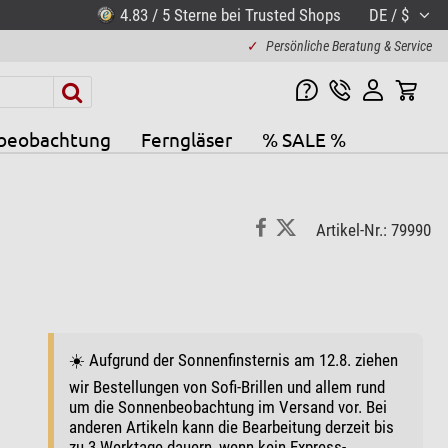
4.83 / 5 Sterne bei Trusted Shops
DE / $
✓
Persönliche Beratung & Service
beobachtung
Ferngläser
% SALE %
Artikel-Nr.: 79990
☀️ Aufgrund der Sonnenfinsternis am 12.8. ziehen
wir Bestellungen von Sofi-Brillen und allem rund
um die Sonnenbeobachtung im Versand vor. Bei
anderen Artikeln kann die Bearbeitung derzeit bis
zu 3 Werktage dauern, wenn kein Express-