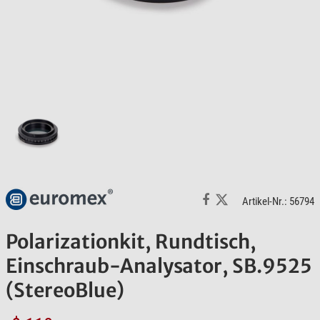
Artikel-Nr.: 56794
Polarizationkit, Rundtisch,
Einschraub-Analysator, SB.9525
(StereoBlue)