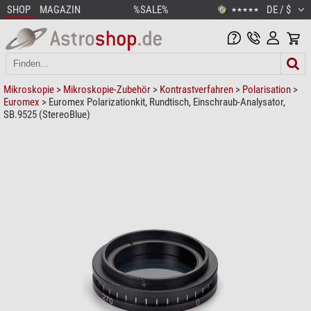
SHOP
MAGAZIN
%SALE%
DE / $
★★★★★
Mikroskopie
>
Mikroskopie-Zubehör
>
Kontrastverfahren
>
Polarisation
>
Euromex
> Euromex Polarizationkit, Rundtisch, Einschraub-Analysator,
SB.9525 (StereoBlue)