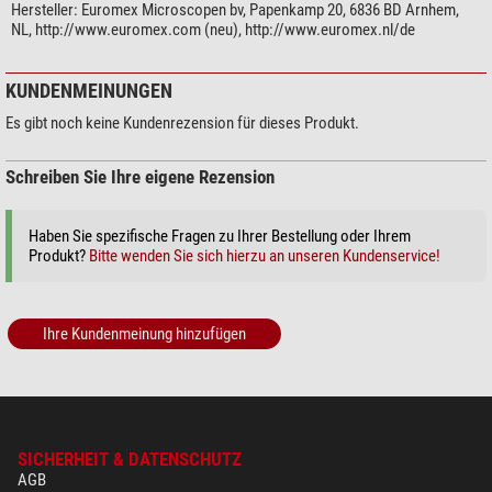
Hersteller:
Euromex Microscopen bv, Papenkamp 20, 6836 BD Arnhem,
NL, http://www.euromex.com (neu), http://www.euromex.nl/de
KUNDENMEINUNGEN
Es gibt noch keine Kundenrezension für dieses Produkt.
Schreiben Sie Ihre eigene Rezension
Haben Sie spezifische Fragen zu Ihrer Bestellung oder Ihrem
Produkt?
Bitte wenden Sie sich hierzu an unseren Kundenservice!
Ihre Kundenmeinung hinzufügen
SICHERHEIT & DATENSCHUTZ
AGB