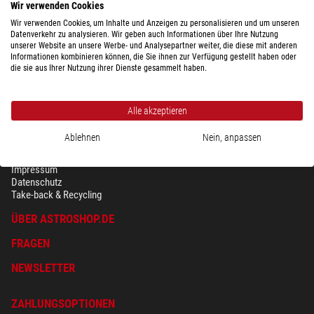
Wir verwenden Cookies
Wir verwenden Cookies, um Inhalte und Anzeigen zu personalisieren und um unseren
Datenverkehr zu analysieren. Wir geben auch Informationen über Ihre Nutzung
unserer Website an unsere Werbe- und Analysepartner weiter, die diese mit anderen
Informationen kombinieren können, die Sie ihnen zur Verfügung gestellt haben oder
die sie aus Ihrer Nutzung ihrer Dienste gesammelt haben.
Alle akzeptieren
Ablehnen
Nein, anpassen
SICHERHEIT & DATENSCHUTZ
AGB
Impressum
Datenschutz
Take-back & Recycling
ÜBER ASTROSHOP.DE
FRAGEN
NEWSLETTER
ZAHLUNGSOPTIONEN