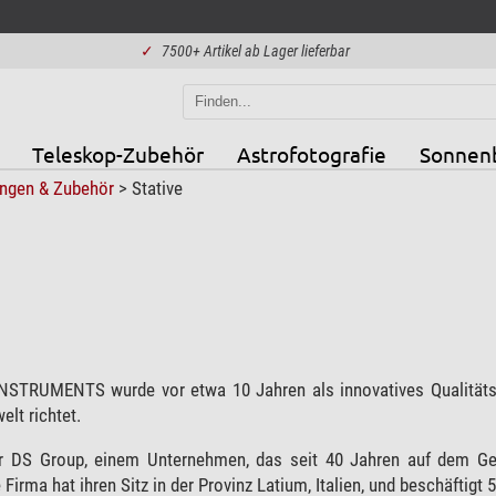
✓
7500+ Artikel ab Lager lieferbar
Teleskop-Zubehör
Astrofotografie
Sonnen
ngen & Zubehör
>
Stative
STRUMENTS wurde vor etwa 10 Jahren als innovatives Qualitätsp
lt richtet.
r DS Group, einem Unternehmen, das seit 40 Jahren auf dem Geb
 Firma hat ihren Sitz in der Provinz Latium, Italien, und beschäftigt 5