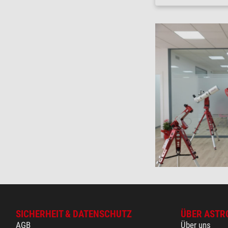
SICHERHEIT & DATENSCHUTZ
ÜBER ASTR
AGB
Über uns