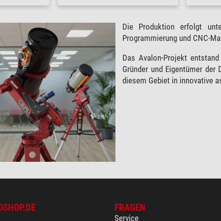
Die Produktion erfolgt un
Programmierung und CNC-Masc
Das Avalon-Projekt entstand
Gründer und Eigentümer der 
diesem Gebiet in innovative 
OSHOP.DE
FRAGEN
Service