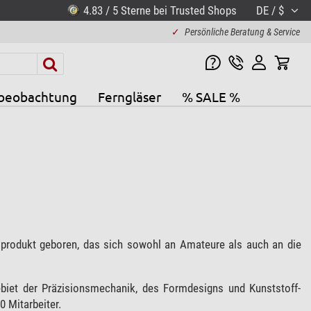
4.83 / 5 Sterne bei Trusted Shops
DE / $
✓
Persönliche Beratung & Service
beobachtung
Ferngläser
% SALE %
rodukt geboren, das sich sowohl an Amateure als auch an die
iet der Präzisionsmechanik, des Formdesigns und Kunststoff-
0 Mitarbeiter.