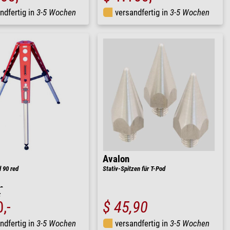
ndfertig in
3-5 Wochen
versandfertig in
3-5 Wochen
Avalon
d 90 red
Stativ-Spitzen für T-Pod
-
:
,-
$ 45,90
ndfertig in
3-5 Wochen
versandfertig in
3-5 Wochen