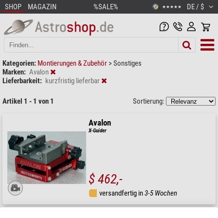
SHOP
MAGAZIN
%SALE%
DE / $
★★★★★
Kategorien:
Montierungen & Zubehör
>
Sonstiges
Marken:
Avalon
Lieferbarkeit:
kurzfristig lieferbar
Artikel 1 - 1 von 1
Sortierung:
Avalon
X-Guider
$ 462,-
versandfertig in
3-5 Wochen