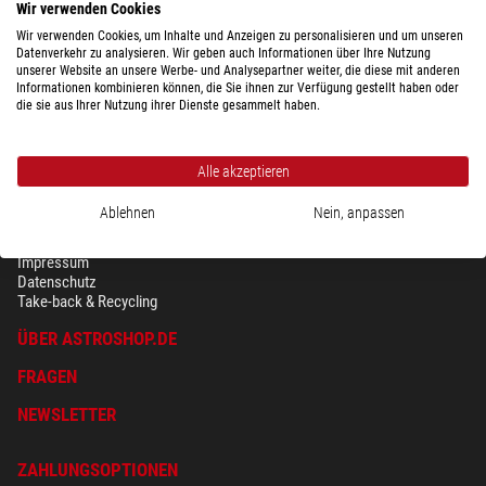
Wir verwenden Cookies
Wir verwenden Cookies, um Inhalte und Anzeigen zu personalisieren und um unseren
Datenverkehr zu analysieren. Wir geben auch Informationen über Ihre Nutzung
unserer Website an unsere Werbe- und Analysepartner weiter, die diese mit anderen
Informationen kombinieren können, die Sie ihnen zur Verfügung gestellt haben oder
die sie aus Ihrer Nutzung ihrer Dienste gesammelt haben.
Alle akzeptieren
Ablehnen
Nein, anpassen
SICHERHEIT & DATENSCHUTZ
AGB
Impressum
Datenschutz
Take-back & Recycling
ÜBER ASTROSHOP.DE
FRAGEN
NEWSLETTER
ZAHLUNGSOPTIONEN