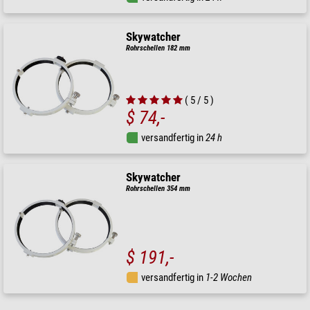
Skywatcher
Rohrschellen 182 mm
( 5 / 5 )
$ 74,-
versandfertig in
24 h
Skywatcher
Rohrschellen 354 mm
$ 191,-
versandfertig in
1-2 Wochen