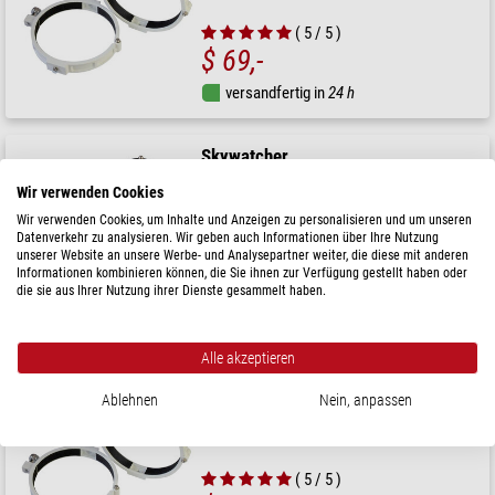
( 5 / 5 )
$ 69,-
versandfertig in
24 h
Skywatcher
Rohrschellen 102mm
Wir verwenden Cookies
Wir verwenden Cookies, um Inhalte und Anzeigen zu personalisieren und um unseren
Datenverkehr zu analysieren. Wir geben auch Informationen über Ihre Nutzung
unserer Website an unsere Werbe- und Analysepartner weiter, die diese mit anderen
Informationen kombinieren können, die Sie ihnen zur Verfügung gestellt haben oder
$ 42,90
die sie aus Ihrer Nutzung ihrer Dienste gesammelt haben.
versandfertig in
24 h
Alle akzeptieren
Skywatcher
Rohrschellen 140 mm
Ablehnen
Nein, anpassen
( 5 / 5 )