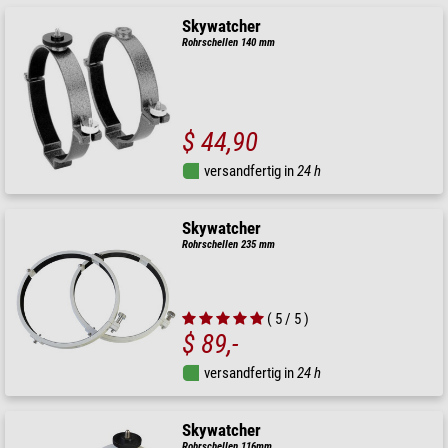
Skywatcher
Rohrschellen 140 mm
$ 44,90
versandfertig in
24 h
Skywatcher
Rohrschellen 235 mm
( 5 / 5 )
$ 89,-
versandfertig in
24 h
Skywatcher
Rohrschellen 116mm