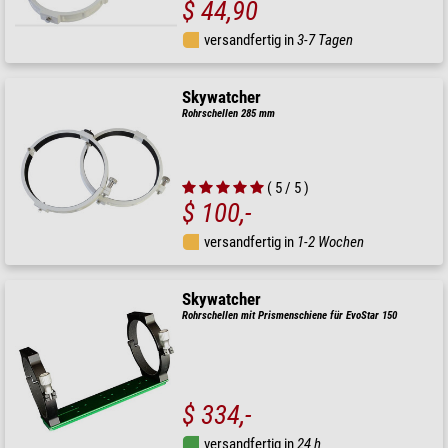
$ 44,90
versandfertig in
3-7 Tagen
Skywatcher
Rohrschellen 285 mm
( 5 / 5 )
$ 100,-
versandfertig in
1-2 Wochen
Skywatcher
Rohrschellen mit Prismenschiene für EvoStar 150
$ 334,-
versandfertig in
24 h