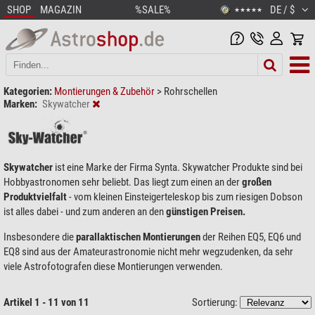
SHOP
MAGAZIN
%SALE%
DE / $
★★★★★
Kategorien:
Montierungen & Zubehör
>
Rohrschellen
Marken:
Skywatcher
Skywatcher
ist eine Marke der Firma Synta. Skywatcher Produkte sind bei
Hobbyastronomen sehr beliebt. Das liegt zum einen an der
großen
Produktvielfalt
- vom kleinen Einsteigerteleskop bis zum riesigen Dobson
ist alles dabei - und zum anderen an den
günstigen Preisen.
Insbesondere die
parallaktischen Montierungen
der Reihen EQ5, EQ6 und
EQ8 sind aus der Amateurastronomie nicht mehr wegzudenken, da sehr
viele Astrofotografen diese Montierungen verwenden.
Artikel 1 - 11 von 11
Sortierung: