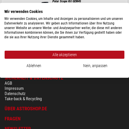
Polar Scope Kit GEM45
Wir verwenden Cookies
Wir verwenden Cookies, um Inhalte und Anzeigen zu personalisieren und um unseren
Datenverkehr zu analysieren. Wir geben auch Informationen über Ihre Nutzung
$ 230,-
unserer Website an unsere Werbe- und Analysepartner weiter, die diese mit anderen
Informationen kombinieren können, die Sie ihnen zur Verfügung gestellt haben oder
die sie aus Ihrer Nutzung ihrer Dienste gesammelt haben.
versandfertig in
3-5 Wochen
Alle akzeptieren
Ablehnen
Nein, anpassen
SICHERHEIT & DATENSCHUTZ
AGB
Impressum
Datenschutz
Take-back & Recycling
ÜBER ASTROSHOP.DE
FRAGEN
NEWSLETTER