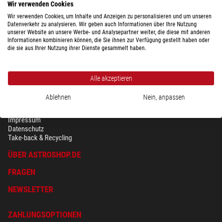
Wir verwenden Cookies
Wir verwenden Cookies, um Inhalte und Anzeigen zu personalisieren und um unseren
Datenverkehr zu analysieren. Wir geben auch Informationen über Ihre Nutzung
unserer Website an unsere Werbe- und Analysepartner weiter, die diese mit anderen
Informationen kombinieren können, die Sie ihnen zur Verfügung gestellt haben oder
die sie aus Ihrer Nutzung ihrer Dienste gesammelt haben.
Alle akzeptieren
Ablehnen
Nein, anpassen
SICHERHEIT & DATENSCHUTZ
AGB
Impressum
Datenschutz
Take-back & Recycling
ÜBER ASTROSHOP.DE
FRAGEN
NEWSLETTER
ZAHLUNGSOPTIONEN