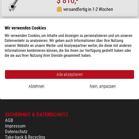
$ 810,-
versandfertig in
1-2 Wochen
Vixen
Wir verwenden Cookies
Montierung Advanced Polaris AP-SM Starbook One
Wir verwenden Cookies, um Inhalte und Anzeigen zu personalisieren und um unseren
Datenverkehr zu analysieren. Wir geben auch Informationen über Ihre Nutzung
unserer Website an unsere Werbe- und Analysepartner weiter, die diese mit anderen
Informationen kombinieren können, die Sie ihnen zur Verfügung gestellt haben oder
die sie aus Ihrer Nutzung ihrer Dienste gesammelt haben.
$ 1.500,-
versandfertig in
1-2 Wochen
Alle akzeptieren
Ablehnen
Nein, anpassen
SICHERHEIT & DATENSCHUTZ
AGB
Impressum
Datenschutz
Take-back & Recycling