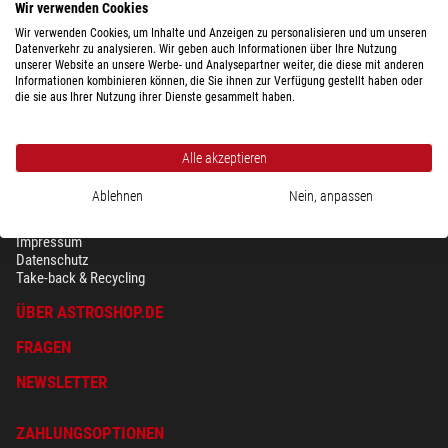
Wir verwenden Cookies
Wir verwenden Cookies, um Inhalte und Anzeigen zu personalisieren und um unseren
Datenverkehr zu analysieren. Wir geben auch Informationen über Ihre Nutzung
unserer Website an unsere Werbe- und Analysepartner weiter, die diese mit anderen
Informationen kombinieren können, die Sie ihnen zur Verfügung gestellt haben oder
die sie aus Ihrer Nutzung ihrer Dienste gesammelt haben.
Alle akzeptieren
Ablehnen
Nein, anpassen
SICHERHEIT & DATENSCHUTZ
AGB
Impressum
Datenschutz
Take-back & Recycling
ÜBER ASTROSHOP.DE
FRAGEN
NEWSLETTER
ZAHLUNGSOPTIONEN