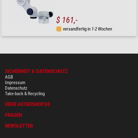
$ 161,-
versandfertig in
1-2 Wochen
SICHERHEIT & DATENSCHUTZ
AGB
Impressum
Datenschutz
Take-back & Recycling
ÜBER ASTROSHOP.DE
FRAGEN
NEWSLETTER