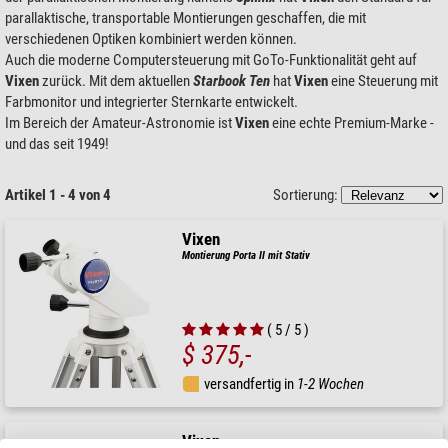
parallaktische, transportable Montierungen geschaffen, die mit
verschiedenen Optiken kombiniert werden können.
Auch die moderne Computersteuerung mit GoTo-Funktionalität geht auf
Vixen
zurück. Mit dem aktuellen
Starbook Ten
hat
Vixen
eine Steuerung mit
Farbmonitor und integrierter Sternkarte entwickelt.
Im Bereich der Amateur-Astronomie ist
Vixen
eine echte Premium-Marke -
und das seit 1949!
Artikel 1 - 4 von 4
Sortierung:
Vixen
Montierung Porta II mit Stativ
( 5 / 5 )
$ 375,-
versandfertig in
1-2 Wochen
Vixen