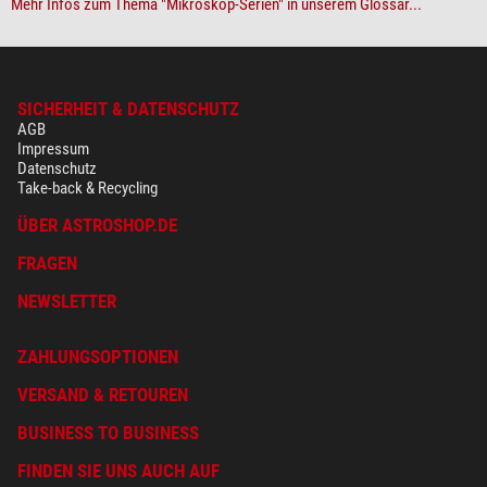
Mehr Infos zum Thema "Mikroskop-Serien" in unserem Glossar...
SICHERHEIT & DATENSCHUTZ
AGB
Impressum
Datenschutz
Take-back & Recycling
ÜBER ASTROSHOP.DE
FRAGEN
NEWSLETTER
ZAHLUNGSOPTIONEN
VERSAND & RETOUREN
BUSINESS TO BUSINESS
FINDEN SIE UNS AUCH AUF