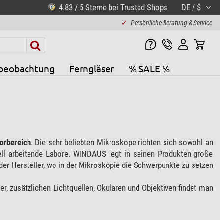
4.83 / 5 Sterne bei Trusted Shops
DE / $
✓
Persönliche Beratung & Service
beobachtung
Ferngläser
% SALE %
orbereich
. Die sehr beliebten Mikroskope richten sich sowohl an
ll arbeitende Labore. WINDAUS legt in seinen Produkten große
der Hersteller, wo in der Mikroskopie die Schwerpunkte zu setzen
r, zusätzlichen Lichtquellen, Okularen und Objektiven findet man