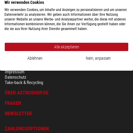
Wir verwenden Cookies
Wir verwenden Cookies, um Inhalte und Anzeigen zu personalisieren und um unseren
Datenverkehr zu analysieren. Wir geben auch Informationen über Ihre Nutzung
unserer Website an unsere Werbe- und Analysepartner weiter, die diese mit anderen
Informationen kombinieren können, die Sie ihnen zur Verfügung gestellt haben oder
die sie aus Ihrer Nutzung ihrer Dienste gesammelt haben.
Alle akzeptieren
Ablehnen
Nein, anpassen
SICHERHEIT & DATENSCHUTZ
AGB
Impressum
Datenschutz
Take-back & Recycling
ÜBER ASTROSHOP.DE
FRAGEN
NEWSLETTER
ZAHLUNGSOPTIONEN