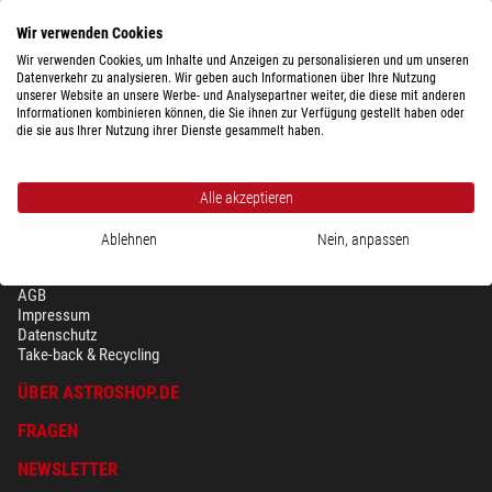
Wir verwenden Cookies
Wir verwenden Cookies, um Inhalte und Anzeigen zu personalisieren und um unseren
Datenverkehr zu analysieren. Wir geben auch Informationen über Ihre Nutzung
$ 49,90
unserer Website an unsere Werbe- und Analysepartner weiter, die diese mit anderen
Informationen kombinieren können, die Sie ihnen zur Verfügung gestellt haben oder
versandfertig in
6-10 Wochen
die sie aus Ihrer Nutzung ihrer Dienste gesammelt haben.
Alle akzeptieren
Ablehnen
Nein, anpassen
SICHERHEIT & DATENSCHUTZ
AGB
Impressum
Datenschutz
Take-back & Recycling
ÜBER ASTROSHOP.DE
FRAGEN
NEWSLETTER