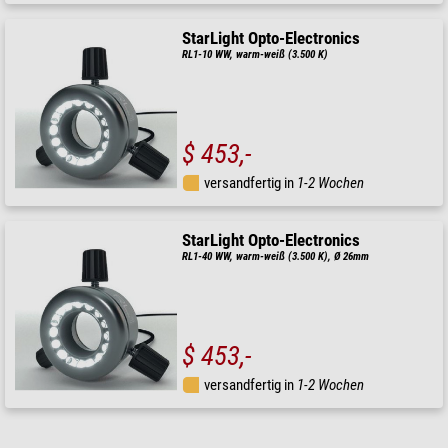
StarLight Opto-Electronics
RL1-10 WW, warm-weiß (3.500 K)
$ 453,-
versandfertig in
1-2 Wochen
StarLight Opto-Electronics
RL1-40 WW, warm-weiß (3.500 K), Ø 26mm
$ 453,-
versandfertig in
1-2 Wochen