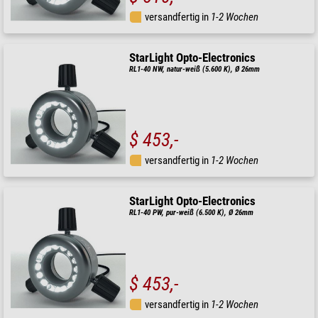
versandfertig in
1-2 Wochen
StarLight Opto-Electronics
RL1-40 NW, natur-weiß (5.600 K), Ø 26mm
$ 453,-
versandfertig in
1-2 Wochen
StarLight Opto-Electronics
RL1-40 PW, pur-weiß (6.500 K), Ø 26mm
$ 453,-
versandfertig in
1-2 Wochen