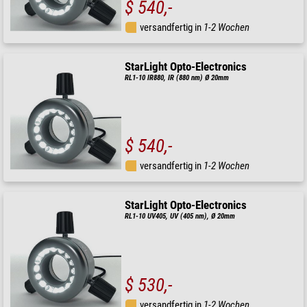
$ 540,-
versandfertig in
1-2 Wochen
StarLight Opto-Electronics
RL1-10 IR880, IR (880 nm) Ø 20mm
$ 540,-
versandfertig in
1-2 Wochen
StarLight Opto-Electronics
RL1-10 UV405, UV (405 nm), Ø 20mm
$ 530,-
versandfertig in
1-2 Wochen