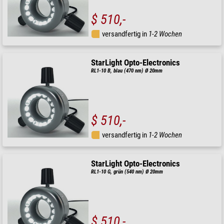
$ 510,-
versandfertig in
1-2 Wochen
StarLight Opto-Electronics
RL1-10 B, blau (470 nm) Ø 20mm
$ 510,-
versandfertig in
1-2 Wochen
StarLight Opto-Electronics
RL1-10 G, grün (540 nm) Ø 20mm
$ 510,-