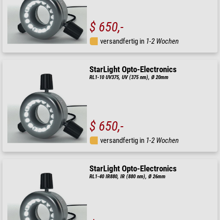
$ 650,-
versandfertig in
1-2 Wochen
StarLight Opto-Electronics
RL1-10 UV375, UV (375 nm), Ø 20mm
$ 650,-
versandfertig in
1-2 Wochen
StarLight Opto-Electronics
RL1-40 IR880, IR (880 nm), Ø 26mm