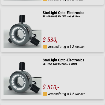
StarLight Opto-Electronics
RL1-40 UV405, UV (405 nm), Ø 26mm
$ 530,-
versandfertig in
1-2 Wochen
StarLight Opto-Electronics
RL1-40 B, blau (470 nm), Ø 26mm
$ 510,-
versandfertig in
1-2 Wochen