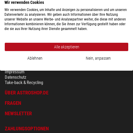
$ 980,-
Wir verwenden Cookies
versandfertig in
3-5 Wochen
Wir verwenden Cookies, um Inhalte und Anzeigen zu personalisieren und um unseren
Datenverkehr zu analysieren. Wir geben auch Informationen über Ihre Nutzung
unserer Website an unsere Werbe- und Analysepartner weiter, die diese mit anderen
Informationen kombinieren können, die Sie ihnen zur Verfügung gestellt haben oder
die sie aus Ihrer Nutzung ihrer Dienste gesammelt haben.
Alle akzeptieren
Ablehnen
Nein, anpassen
SICHERHEIT & DATENSCHUTZ
AGB
Impressum
Datenschutz
Take-back & Recycling
ÜBER ASTROSHOP.DE
FRAGEN
NEWSLETTER
ZAHLUNGSOPTIONEN