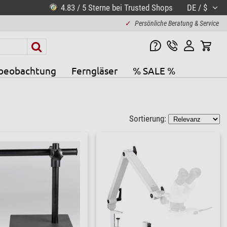
4.83 / 5 Sterne bei Trusted Shops
DE / $
✓
Persönliche Beratung & Service
beobachtung
Ferngläser
% SALE %
Sortierung: