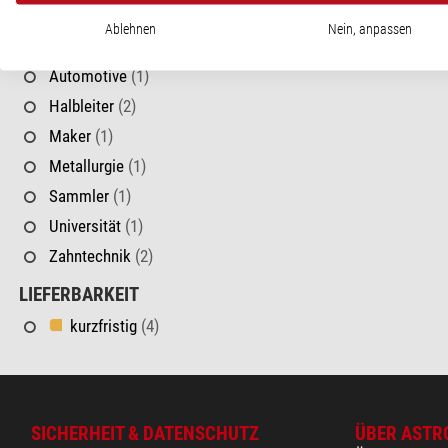
Industrie
(3)
Ablehnen
Nein, anpassen
ANWENDUNGSGEBIETE
Automotive
(1)
Halbleiter
(2)
Maker
(1)
Metallurgie
(1)
Sammler
(1)
Universität
(1)
Zahntechnik
(2)
LIEFERBARKEIT
kurzfristig
(4)
SICHERHEIT & DATENSCHUTZ
ÜBER ASTR