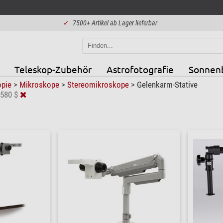
✓
7500+ Artikel ab Lager lieferbar
Teleskop-Zubehör
Astrofotografie
Sonnen
opie
>
Mikroskope
>
Stereomikroskope
>
Gelenkarm-Stative
 580 $