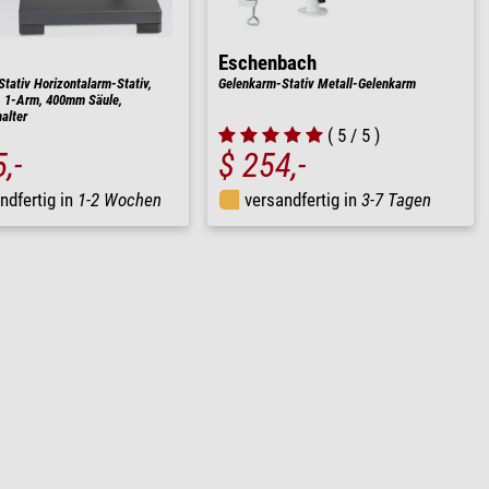
Eschenbach
tativ Horizontalarm-Stativ,
Gelenkarm-Stativ Metall-Gelenkarm
, 1-Arm, 400mm Säule,
alter
( 5 / 5 )
,-
$ 254,-
ndfertig in
1-2 Wochen
versandfertig in
3-7 Tagen