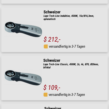
Schweizer
Lupe Tech-Line Induktion, 4500K, 15x/Ø16,3mm,
aplanatisch
$ 212,-
versandfertig in
3-7 Tagen
Schweizer
Lupe Tech-Line Classic, 4500K, 2x, 4x, Ø70, Ø20mm,
bifokal
$ 109,-
versandfertig in
3-7 Tagen
Schweizer