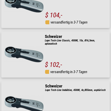
$ 104,-
versandfertig in
3-7 Tagen
Schweizer
Lupe Tech-Line Classic, 4500K, 15x, Ø16,3mm,
aplanatisch
$ 102,-
versandfertig in
3-7 Tagen
Schweizer
Lupe Tech-Line Induktion, 4500K, 4x,Ø55mm, asphärisch