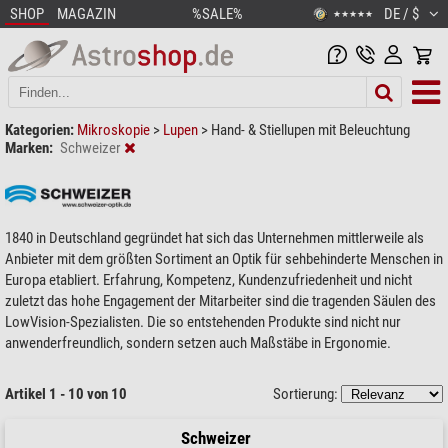
SHOP
MAGAZIN
%SALE%
DE / $
★★★★★
Kategorien:
Mikroskopie
>
Lupen
>
Hand- & Stiellupen mit Beleuchtung
Marken:
Schweizer
1840 in Deutschland gegründet hat sich das Unternehmen mittlerweile als
Anbieter mit dem größten Sortiment an Optik für sehbehinderte Menschen in
Europa etabliert. Erfahrung, Kompetenz, Kundenzufriedenheit und nicht
zuletzt das hohe Engagement der Mitarbeiter sind die tragenden Säulen des
LowVision-Spezialisten. Die so entstehenden Produkte sind nicht nur
anwenderfreundlich, sondern setzen auch Maßstäbe in Ergonomie.
Artikel 1 - 10 von 10
Sortierung:
Schweizer