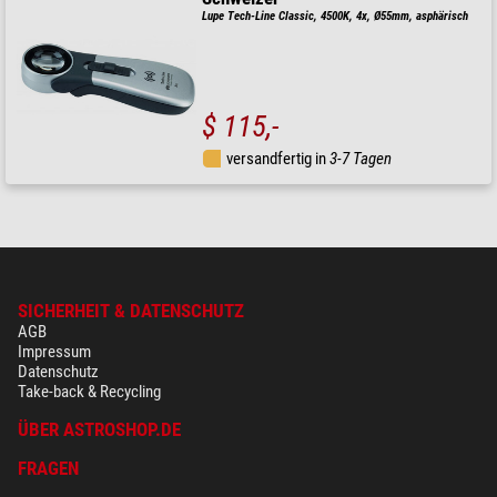
Lupe Tech-Line Classic, 4500K, 4x, Ø55mm, asphärisch
$ 115,-
versandfertig in
3-7 Tagen
SICHERHEIT & DATENSCHUTZ
AGB
Impressum
Datenschutz
Take-back & Recycling
ÜBER ASTROSHOP.DE
FRAGEN