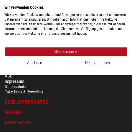
Wir verwenden Cookies
Wir verwenden Cookies, um Inhalte und Anzeigen zu personalisieren und um unseren
$ 99,-
Datenverkehr zu analysieren. Wir geben auch Informationen über Ihre Nutzung
unserer Website an unsere Werbe- und Analysepartner weiter, die diese mit anderen
Informationen kombinieren können, die Sie ihnen zur Verfügung gestellt haben oder
versandfertig in
24 h
die sie aus Ihrer Nutzung ihrer Dienste gesammelt haben.
Alle akzeptieren
Ablehnen
Nein, anpassen
SICHERHEIT & DATENSCHUTZ
AGB
Impressum
Datenschutz
Take-back & Recycling
ÜBER ASTROSHOP.DE
FRAGEN
NEWSLETTER