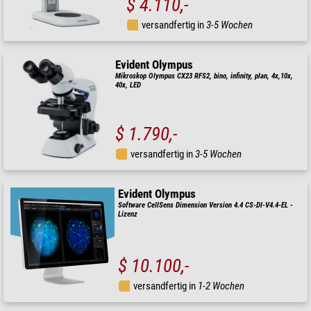
$ 4.110,-
versandfertig in
3-5 Wochen
Evident Olympus
Mikroskop Olympus CX23 RFS2, bino, infinity, plan, 4x,10x,
40x, LED
$ 1.790,-
versandfertig in
3-5 Wochen
Evident Olympus
Software CellSens Dimension Version 4.4 CS-DI-V4.4-EL -
Lizenz
$ 10.100,-
versandfertig in
1-2 Wochen