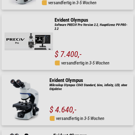
versandfertig in
3-5 Wochen
Evident Olympus
Software PRECiV Pro Version 2.2, Hauptlizenz PV-PRO-
2.2
$ 7.400,-
versandfertig in
3-5 Wochen
Evident Olympus
Mikroskop Olympus CX43 Standard, bino, infinity, LED, ohne
Objektive
$ 4.640,-
versandfertig in
3-5 Wochen