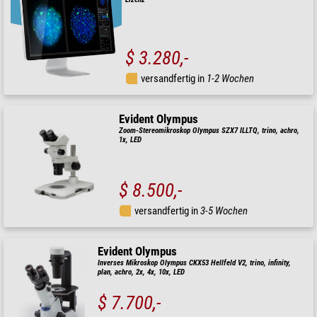
$ 3.280,-
versandfertig in
1-2 Wochen
Evident Olympus
Zoom-Stereomikroskop Olympus SZX7 ILLTQ, trino, achro,
1x, LED
$ 8.500,-
versandfertig in
3-5 Wochen
Evident Olympus
Inverses Mikroskop Olympus CKX53 Hellfeld V2, trino, infinity,
plan, achro, 2x, 4x, 10x, LED
$ 7.700,-