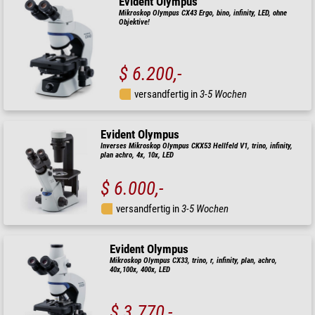
Evident Olympus
Mikroskop Olympus CX43 Ergo, bino, infinity, LED, ohne
Objektive!
$ 6.200,-
versandfertig in
3-5 Wochen
Evident Olympus
Inverses Mikroskop Olympus CKX53 Hellfeld V1, trino, infinity,
plan achro, 4x, 10x, LED
$ 6.000,-
versandfertig in
3-5 Wochen
Evident Olympus
Mikroskop Olympus CX33, trino, r, infinity, plan, achro,
40x,100x, 400x, LED
$ 3.770,-