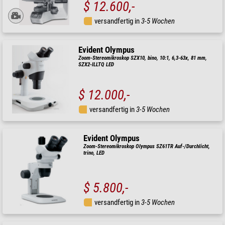
$ 12.600,-
versandfertig in
3-5 Wochen
Evident Olympus
Zoom-Stereomikroskop SZX10, bino, 10:1, 6,3-63x, 81 mm,
SZX2-ILLTQ LED
$ 12.000,-
versandfertig in
3-5 Wochen
Evident Olympus
Zoom-Stereomikroskop Olympus SZ61TR Auf-/Durchlicht,
trino, LED
$ 5.800,-
versandfertig in
3-5 Wochen