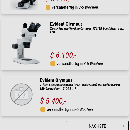
versandfertig in
3-5 Wochen
Evident Olympus
Zoom-Stereomikroskop Olympus SZ61TR Durchlicht, trino,
LED
$ 6.100,-
versandfertig in
3-5 Wochen
Evident Olympus
2-fach Beobachtungstubus (Dual-observation) mit entfernbarem
LED-Lichtzeiger - U-DO3-1-7
$ 5.400,-
versandfertig in
3-5 Wochen
NÄCHSTE