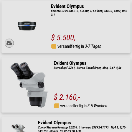
Evident Olympus
Kamera DP23-CU-1-2, 6.4 MP, 1/1.8 inch, CMOS, color, USB
3.1
$ 5.500,-
versandfertig in
3-7 Tagen
Evident Olympus
Stereokopf SZ61, Stereo Zoomkörper, bino, 0,67-4,5x
$ 2.160,-
versandfertig in
3-5 Wochen
Evident Olympus
Zoom-Stereomikroskop SZX16, trino ergo (SZX2-LTTR), 16,4:1, 8,75-
143,75x, 60 mm, SZX2-ILLTQ LED