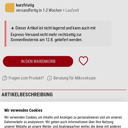
kurzfristig
versandfertig in
1-2 Wochen
+ Laufzeit
☀️ Dieser Artikel ist nicht lagernd und kann auch mit
Express-Versand nicht mehr rechtzeitig zur
Sonnenfinsternis am 12.8. geliefert werden.
IN DEN WARENKORB
Fragen zum Produkt?
Beratung für Mikroskopie
ARTIKELBESCHREIBUNG
HWF 10x/18 mm, Zeiger, EC.6010-P (EcoBlue)
Wir verwenden Cookies
Wir verwenden Cookies, um Inhalte und Anzeigen zu personalisieren und um unseren
Datenverkehr zu analysieren. Wir geben auch Informationen über Ihre Nutzung
unserer Website an unsere Werbe- und Analysepartner weiter, die diese mit anderen