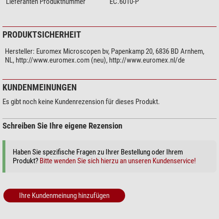
Lieferanten Produktnummer
EC.6010-P
PRODUKTSICHERHEIT
Hersteller:
Euromex Microscopen bv, Papenkamp 20, 6836 BD Arnhem,
NL, http://www.euromex.com (neu), http://www.euromex.nl/de
KUNDENMEINUNGEN
Es gibt noch keine Kundenrezension für dieses Produkt.
Schreiben Sie Ihre eigene Rezension
Haben Sie spezifische Fragen zu Ihrer Bestellung oder Ihrem
Produkt?
Bitte wenden Sie sich hierzu an unseren Kundenservice!
Ihre Kundenmeinung hinzufügen