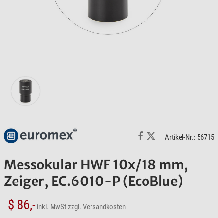
Artikel-Nr.: 56715
Messokular HWF 10x/18 mm,
Zeiger, EC.6010-P (EcoBlue)
$ 86,-
inkl. MwSt
zzgl. Versandkosten