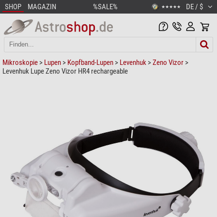
SHOP
MAGAZIN
%SALE%
DE / $
★★★★★
Mikroskopie
>
Lupen
>
Kopfband-Lupen
>
Levenhuk
>
Zeno Vizor
>
Levenhuk Lupe Zeno Vizor HR4 rechargeable