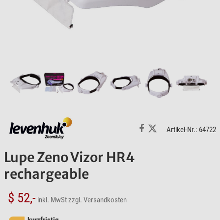
Artikel-Nr.: 64722
Lupe Zeno Vizor HR4
rechargeable
$ 52,-
inkl. MwSt
zzgl. Versandkosten