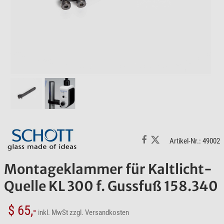
Artikel-Nr.: 49002
Montageklammer für Kaltlicht-
Quelle KL 300 f. Gussfuß 158.340
$ 65,-
inkl. MwSt
zzgl. Versandkosten