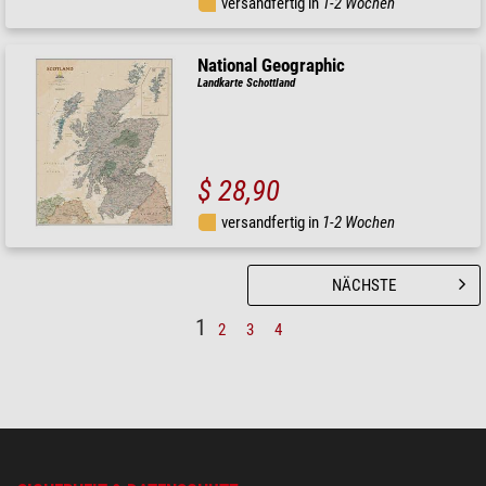
versandfertig in
1-2 Wochen
National Geographic
Landkarte Schottland
$ 28,90
versandfertig in
1-2 Wochen
NÄCHSTE
1
2
3
4