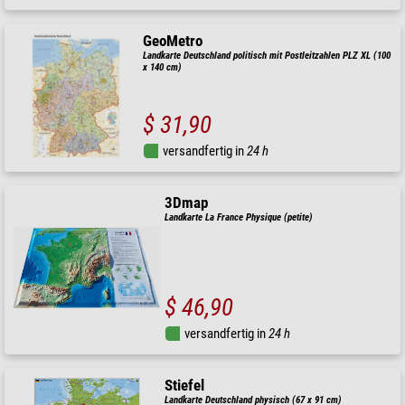
GeoMetro
Landkarte Deutschland politisch mit Postleitzahlen PLZ XL (100
x 140 cm)
$ 31,90
versandfertig in
24 h
3Dmap
Landkarte La France Physique (petite)
$ 46,90
versandfertig in
24 h
Stiefel
Landkarte Deutschland physisch (67 x 91 cm)