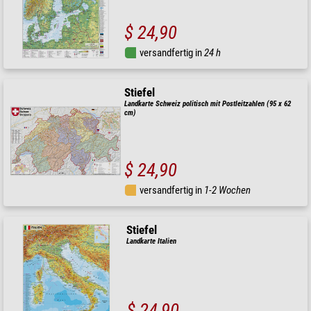
$ 24,90
versandfertig in
24 h
Stiefel
Landkarte Schweiz politisch mit Postleitzahlen (95 x 62
cm)
$ 24,90
versandfertig in
1-2 Wochen
Stiefel
Landkarte Italien
$ 24,90