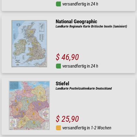
versandfertig in
24 h
National Geographic
Landkarte Regionale Karte Britische Inseln (laminiert)
$ 46,90
versandfertig in
24 h
Stiefel
Landkarte Postleitzahlenkarte Deutschland
$ 25,90
versandfertig in
1-2 Wochen