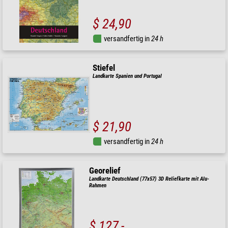
$ 24,90
versandfertig in
24 h
Stiefel
Landkarte Spanien und Portugal
$ 21,90
versandfertig in
24 h
Georelief
Landkarte Deutschland (77x57) 3D Reliefkarte mit Alu-
Rahmen
$ 127,-