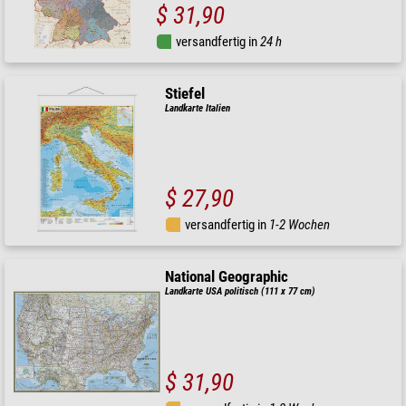
$ 31,90
versandfertig in
24 h
Stiefel
Landkarte Italien
$ 27,90
versandfertig in
1-2 Wochen
National Geographic
Landkarte USA politisch (111 x 77 cm)
$ 31,90