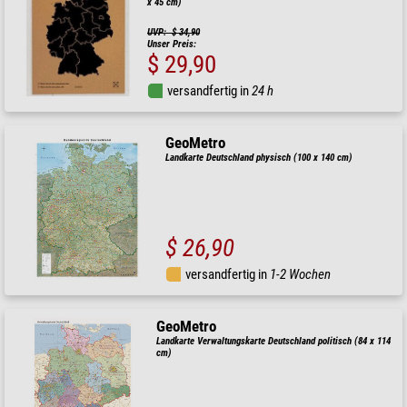
x 45 cm)
UVP: $ 34,90
Unser Preis:
$ 29,90
versandfertig in
24 h
GeoMetro
Landkarte Deutschland physisch (100 x 140 cm)
$ 26,90
versandfertig in
1-2 Wochen
GeoMetro
Landkarte Verwaltungskarte Deutschland politisch (84 x 114
cm)