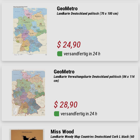
GeoMetro
Landkarte Deutschland politsch (70 x 100 cm)
$ 24,90
versandfertig in
24 h
GeoMetro
Landkarte Verwaltungskarte Deutschland politisch (84 x 114
cm)
$ 28,90
versandfertig in
24 h
Miss Wood
Landkarte Woody Map Countries Deutschland Cork L black (60