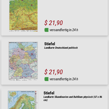
$ 21,90
versandfertig in
24 h
Stiefel
Landkarte Deutschland politisch
$ 21,90
versandfertig in
24 h
Stiefel
Landkarte Skandinavien und Baltikum physisch (67 x 86
cm)