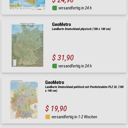
versandfertig in
24 h
GeoMetro
Landkarte Deutschland physisch (100 x 140 cm)
$ 31,90
versandfertig in
24 h
GeoMetro
Landkarte Deutschland politisch mit Postleitzahlen PLZ XL (100
x 140 cm)
$ 19,90
versandfertig in
1-2 Wochen