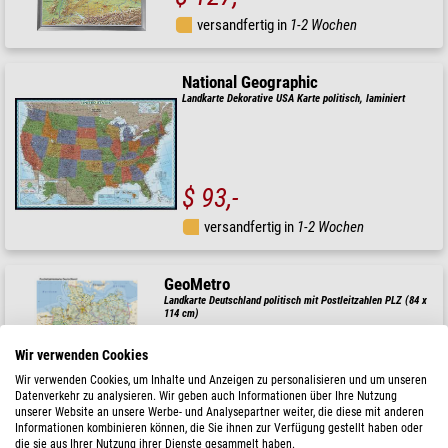
versandfertig in
1-2 Wochen
National Geographic
Landkarte Dekorative USA Karte politisch, laminiert
$ 93,-
versandfertig in
1-2 Wochen
GeoMetro
Landkarte Deutschland politisch mit Postleitzahlen PLZ (84 x
114 cm)
Wir verwenden Cookies
$ 18,90
Wir verwenden Cookies, um Inhalte und Anzeigen zu personalisieren und um unseren
Datenverkehr zu analysieren. Wir geben auch Informationen über Ihre Nutzung
versandfertig in
1-2 Wochen
unserer Website an unsere Werbe- und Analysepartner weiter, die diese mit anderen
Informationen kombinieren können, die Sie ihnen zur Verfügung gestellt haben oder
die sie aus Ihrer Nutzung ihrer Dienste gesammelt haben.