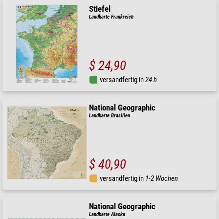
Stiefel
Landkarte Frankreich
$ 24,90
versandfertig in
24 h
National Geographic
Landkarte Brasilien
$ 40,90
versandfertig in
1-2 Wochen
National Geographic
Landkarte Alaska