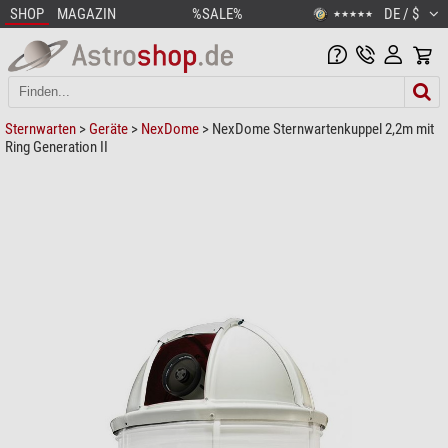
SHOP
MAGAZIN
%SALE%
DE / $
★★★★★
Sternwarten
>
Geräte
>
NexDome
> NexDome Sternwartenkuppel 2,2m mit
Ring Generation II