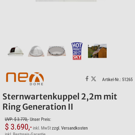
Artikel-Nr.: 51265
Sternwartenkuppel 2,2m mit
Ring Generation II
UVP: $ 3.770,-
Unser Preis:
$ 3.690,-
inkl. MwSt
zzgl. Versandkosten
inkl. Bestpreis-Garantie