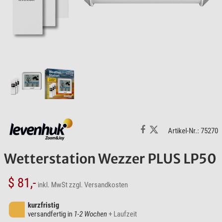
Artikel-Nr.: 75270
Wetterstation Wezzer PLUS LP50
$ 81,-
inkl. MwSt
zzgl. Versandkosten
kurzfristig
versandfertig in
1-2 Wochen
+ Laufzeit