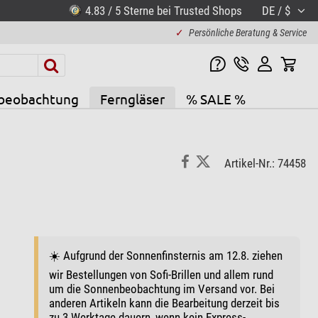
4.83 / 5 Sterne bei Trusted Shops
DE / $
✓
Persönliche Beratung & Service
beobachtung
Ferngläser
% SALE %
Artikel-Nr.: 74458
☀️ Aufgrund der Sonnenfinsternis am 12.8. ziehen
wir Bestellungen von Sofi-Brillen und allem rund
um die Sonnenbeobachtung im Versand vor. Bei
anderen Artikeln kann die Bearbeitung derzeit bis
zu 3 Werktage dauern, wenn kein Express-