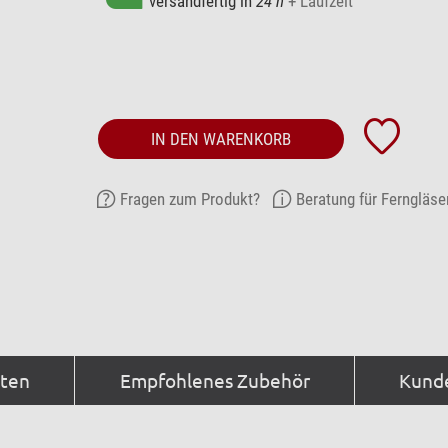
versandfertig in
24 h
+ Laufzeit
IN DEN WARENKORB
Fragen zum Produkt?
Beratung für Ferngläse
aten
Empfohlenes Zubehör
Kund