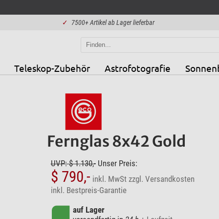
✓
7500+ Artikel ab Lager lieferbar
Teleskop-Zubehör
Astrofotografie
Sonnen
Fernglas 8x42 Gold
UVP: $ 1.130,-
Unser Preis:
$ 790,-
inkl. MwSt
zzgl. Versandkosten
inkl. Bestpreis-Garantie
auf Lager