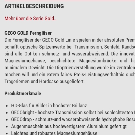
ARTIKELBESCHREIBUNG
Mehr über die Serie Gold...
GECO GOLD Ferngläser
Die Ferngläser der GECO Gold Linie spielen in der absoluten P
schafft optische Spitzenwerte bei Transmission, Sehfeld, Ran
sind alle Optiken schmutz- und wasserabweisend. Die innova
Magnesiumgehäuse, beschichtete Magnesiumbrücke und ho
minimalem Gewicht. Die Dioptrienverstellung wurde im zentralen
machen will und ein extem faires Preis-Leistungsverhältnis such
Trageriemen und Hardcase ausgeliefert.
Produktmerkmale
HD-Glas für Bilder in höchster Brillanz
GECObright - höchste Transmission selbst bei schlechtesten 
GECOdrop - schmutz-und wasserabweisende hydrophobe Beschi
Augenmuscheln aus hochwertigstem Aluminium gefertigt
Leichtes und robustes Magnesiumgehäuse